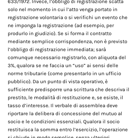
633/1972. Invece, l’obbligo di registrazione scatta
solo nel momento in cui l’atto venga portato in
registrazione volontaria o si verifichi un evento che
ne imponga la registrazione (ad esempio, per
produrlo in giudizio). Se si forma il contratto
mediante semplice corrispondenza, non è previsto
l’obbligo di registrazione immediata; sarà
comunque necessario registrarlo, con aliquota del
3%, qualora se ne faccia un “uso” ai sensi delle
norme tributarie (come presentarlo in un ufficio
pubblico). Da un punto di vista operativo, è
sufficiente predisporre una scrittura che descriva il
prestito, le modalità di restituzione e, se esiste, il
tasso d’interesse. Il verbale di assemblea deve
riportare la delibera di concessione del mutuo al
socio e le condizioni essenziali. Qualora il socio
restituisca la somma entro l’esercizio, l’operazione
si chiude in modo semplice, senza ulteriori