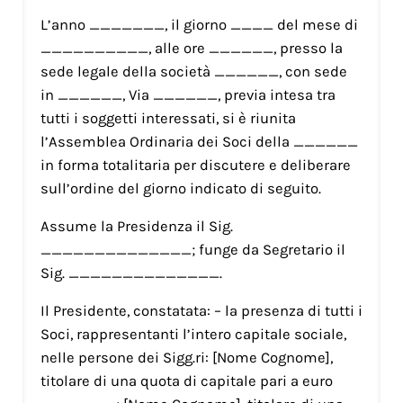
L’anno _______, il giorno ____ del mese di
__________, alle ore ______, presso la
sede legale della società ______, con sede
in ______, Via ______, previa intesa tra
tutti i soggetti interessati, si è riunita
l’Assemblea Ordinaria dei Soci della ______
in forma totalitaria per discutere e deliberare
sull’ordine del giorno indicato di seguito.
Assume la Presidenza il Sig.
______________; funge da Segretario il
Sig. ______________.
Il Presidente, constatata: – la presenza di tutti i
Soci, rappresentanti l’intero capitale sociale,
nelle persone dei Sigg.ri: [Nome Cognome],
titolare di una quota di capitale pari a euro