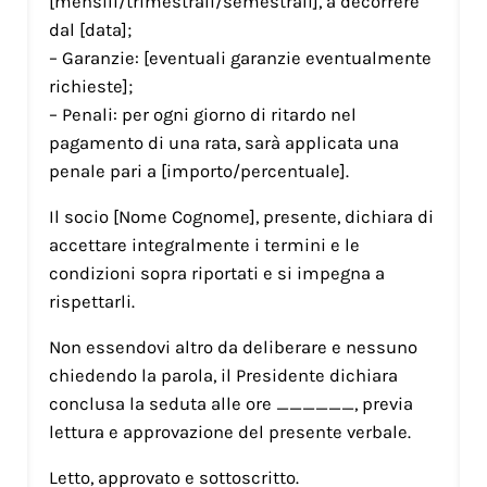
[mensili/trimestrali/semestrali], a decorrere
dal [data];
– Garanzie: [eventuali garanzie eventualmente
richieste];
– Penali: per ogni giorno di ritardo nel
pagamento di una rata, sarà applicata una
penale pari a [importo/percentuale].
Il socio [Nome Cognome], presente, dichiara di
accettare integralmente i termini e le
condizioni sopra riportati e si impegna a
rispettarli.
Non essendovi altro da deliberare e nessuno
chiedendo la parola, il Presidente dichiara
conclusa la seduta alle ore ______, previa
lettura e approvazione del presente verbale.
Letto, approvato e sottoscritto.