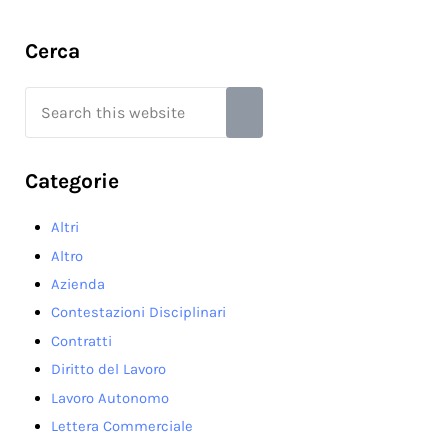
Sidebar
Cerca
Search this website
Submit search
Categorie
Altri
Altro
Azienda
Contestazioni Disciplinari
Contratti
Diritto del Lavoro
Lavoro Autonomo
Lettera Commerciale