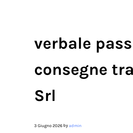
verbale pass
consegne tr
Srl​
by
3 Giugno 2026
admin