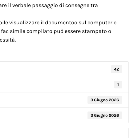
are il verbale passaggio di consegne tra
bile visualizzare il documentoo sul computer e
Il fac simile compilato può essere stampato o
essità.
42
1
3 Giugno 2026
3 Giugno 2026