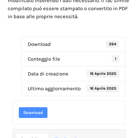
modificato inserendo i dati necessario. Il fac simile
compilato può essere stampato o convertito in PDF
in base alle proprie necessità.
Download
264
Conteggio file
1
Data di creazione
16 Aprile 2025
Ultimo aggiornamento
16 Aprile 2025
Download