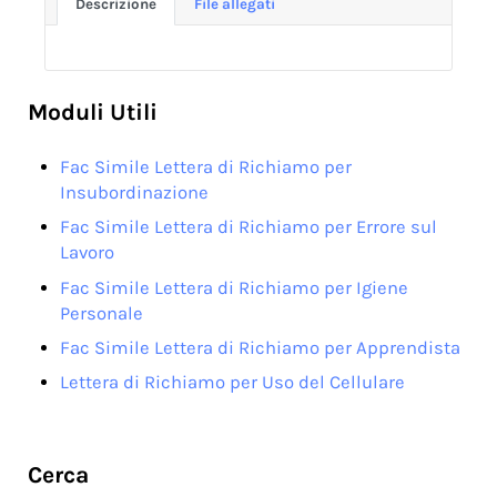
Descrizione
File allegati
Moduli Utili
Fac Simile Lettera di Richiamo per
Insubordinazione
Fac Simile Lettera di Richiamo per Errore sul
Lavoro
Fac Simile Lettera di Richiamo per Igiene
Personale
Fac Simile Lettera di Richiamo per Apprendista
Lettera di Richiamo per Uso del Cellulare
Sidebar
Cerca