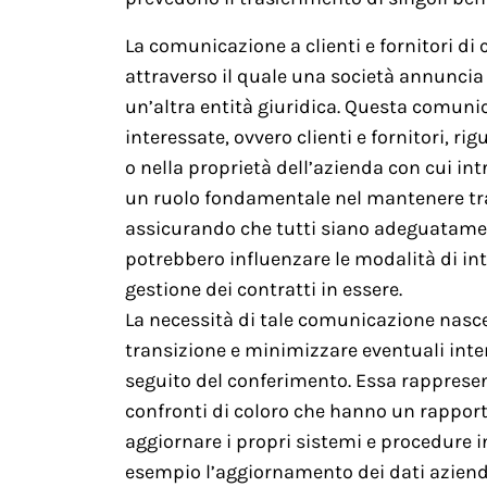
La comunicazione a clienti e fornitori 
attraverso il quale una società annuncia 
un’altra entità giuridica. Questa comunic
interessate, ovvero clienti e fornitori, 
o nella proprietà dell’azienda con cui i
un ruolo fondamentale nel mantenere trasp
assicurando che tutti siano adeguatamen
potrebbero influenzare le modalità di inte
gestione dei contratti in essere.
La necessità di tale comunicazione nasce 
transizione e minimizzare eventuali inter
seguito del conferimento. Essa rappresen
confronti di coloro che hanno un rapport
aggiornare i propri sistemi e procedure
esempio l’aggiornamento dei dati aziendal