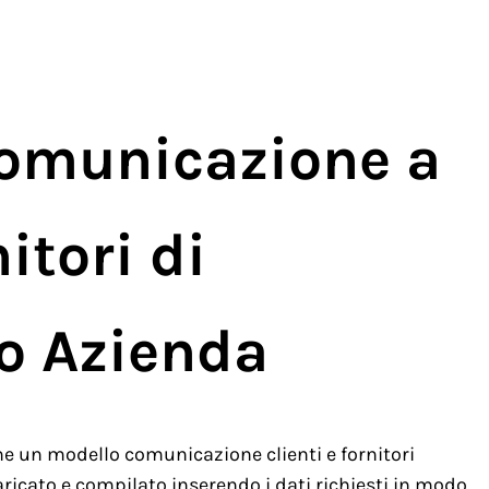
Comunicazione a
itori di
o Azienda
e un modello comunicazione clienti e fornitori
icato e compilato inserendo i dati richiesti in modo