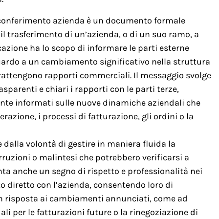
di conferimento azienda è un documento formale
il trasferimento di un’azienda, o di un suo ramo, a
azione ha lo scopo di informare le parti esterne
riguardo a un cambiamento significativo nella struttura
ntrattengono rapporti commerciali. Il messaggio svolge
arenti e chiari i rapporti con le parti terze,
te informati sulle nuove dinamiche aziendali che
razione, i processi di fatturazione, gli ordini o la
dalla volontà di gestire in maniera fluida la
ruzioni o malintesi che potrebbero verificarsi a
ta anche un segno di rispetto e professionalità nei
o diretto con l’azienda, consentendo loro di
 in risposta ai cambiamenti annunciati, come ad
i per le fatturazioni future o la rinegoziazione di