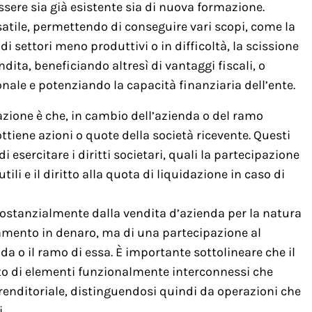
ssere sia già esistente sia di nuova formazione.
tile, permettendo di conseguire vari scopi, come la
i settori meno produttivi o in difficoltà, la scissione
dita, beneficiando altresì di vantaggi fiscali, o
nale e potenziando la capacità finanziaria dell’ente.
azione è che, in cambio dell’azienda o del ramo
ottiene azioni o quote della società ricevente. Questi
i esercitare i diritti societari, quali la partecipazione
i utili e il diritto alla quota di liquidazione in caso di
 sostanzialmente dalla vendita d’azienda per la natura
agamento in denaro, ma di una partecipazione al
nda o il ramo di essa. È importante sottolineare che il
o di elementi funzionalmente interconnessi che
prenditoriale, distinguendosi quindi da operazioni che
.