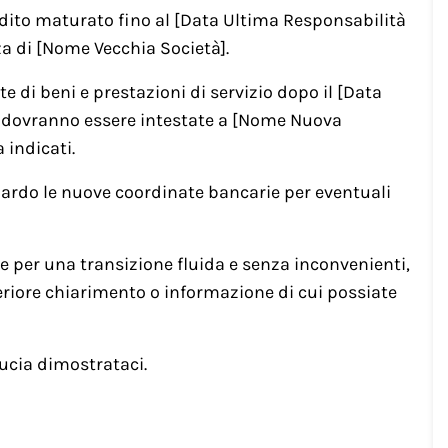
redito maturato fino al [Data Ultima Responsabilità
a di [Nome Vecchia Società].
te di beni e prestazioni di servizio dopo il [Data
re dovranno essere intestate a [Nome Nuova
a indicati.
rdo le nuove coordinate bancarie per eventuali
 per una transizione fluida e senza inconvenienti,
eriore chiarimento o informazione di cui possiate
ducia dimostrataci.