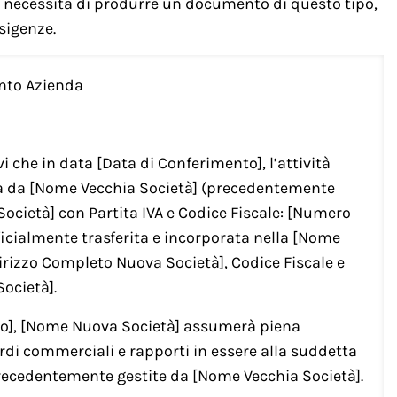
la necessità di produrre un documento di questo tipo,
sigenze.
nto Azienda
 che in data [Data di Conferimento], l’attività
 da [Nome Vecchia Società] (precedentemente
ocietà] con Partita IVA e Codice Fiscale: [Numero
ufficialmente trasferita e incorporata nella [Nome
dirizzo Completo Nuova Società], Codice Fiscale e
Società].
ntro], [Nome Nuova Società] assumerà piena
cordi commerciali e rapporti in essere alla suddetta
precedentemente gestite da [Nome Vecchia Società].