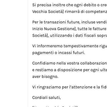
Si precisa inoltre che ogni debito o c
Vecchia Società] rimarrà di competenz
Per le transazioni future, incluse vendi
Inizio Nuova Gestione], tutte le fattu
Società], utilizzando i dati fiscali sopr
Vi informeremo tempestivamente rigua
pagamenti o incassi futuri.
Confidiamo nella vostra collaborazione
e restiamo a disposizione per ogni ult
aver bisogno.
Vi ringraziamo per l’attenzione e la fi
Cordiali saluti,