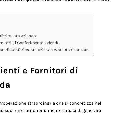
onferimento Azienda
rnitori di Conferimento Azienda
ori di Conferimento Azienda Word da Scaricare
enti e Fornitori di
nda
’operazione straordinaria che si concretizza nel
 più suoi rami autonomamente capaci di generare