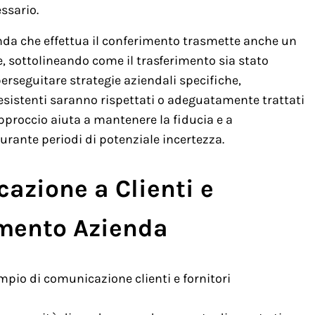
ssario.
nda che effettua il conferimento trasmette anche un
, sottolineando come il trasferimento sia stato
erseguitare strategie aziendali specifiche,
sistenti saranno rispettati o adeguatamente trattati
pproccio aiuta a mantenere la fiducia e a
urante periodi di potenziale incertezza.
azione a Clienti e
imento Azienda
pio di comunicazione clienti e fornitori