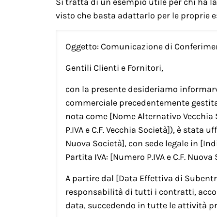
Si tratta di un esempio utile per chi ha 
visto che basta adattarlo per le proprie e
Oggetto: Comunicazione di Conferime
Gentili Clienti e Fornitori,
con la presente desideriamo informarvi
commerciale precedentemente gestita
nota come [Nome Alternativo Vecchia S
P.IVA e C.F. Vecchia Società]), è stata 
Nuova Società], con sede legale in [In
Partita IVA: [Numero P.IVA e C.F. Nuova 
A partire dal [Data Effettiva di Sube
responsabilità di tutti i contratti, ac
data, succedendo in tutte le attività 