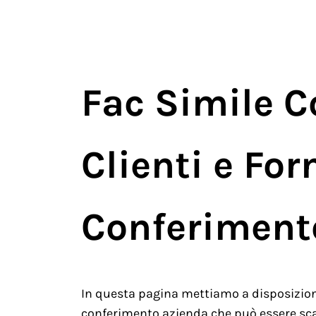
Fac Simile 
Clienti e Forn
Conferiment
In questa pagina mettiamo a disposizion
conferimento azienda che può essere scar