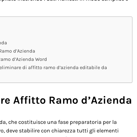
enda
o Ramo d’Azienda
o Ramo d’Azienda Word
eliminare di affitto ramo d’azienda editabile da
re Affitto Ramo d’Azienda
nda, che costituisce una fase preparatoria per la
o, deve stabilire con chiarezza tutti gli elementi