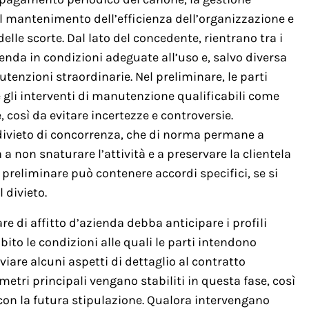
il mantenimento dell’efficienza dell’organizzazione e
lle scorte. Dal lato del concedente, rientrano tra i
enda in condizioni adeguate all’uso e, salvo diversa
tenzioni straordinarie. Nel preliminare, le parti
gli interventi di manutenzione qualificabili come
, così da evitare incertezze e controversie.
divieto di concorrenza, che di norma permane a
a a non snaturare l’attività e a preservare la clientela
 preliminare può contenere accordi specifici, se si
 divieto.
e di affitto d’azienda debba anticipare i profili
bito le condizioni alle quali le parti intendono
iare alcuni aspetti di dettaglio al contratto
etri principali vengano stabiliti in questa fase, così
 con la futura stipulazione. Qualora intervengano