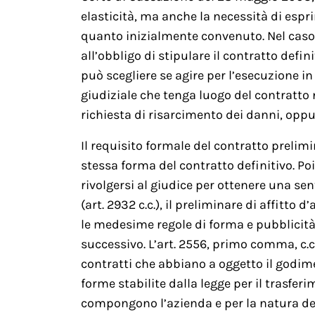
elasticità, ma anche la necessità di espr
quanto inizialmente convenuto. Nel caso 
all’obbligo di stipulare il contratto defini
può scegliere se agire per l’esecuzione i
giudiziale che tenga luogo del contratto 
richiesta di risarcimento dei danni, oppur
Il requisito formale del contratto prelimina
stessa forma del contratto definitivo. P
rivolgersi al giudice per ottenere una sen
(art. 2932 c.c.), il preliminare di affitto
le medesime regole di forma e pubblicità
successivo. L’art. 2556, primo comma, c.c.,
contratti che abbiano a oggetto il godime
forme stabilite dalla legge per il trasfe
compongono l’azienda e per la natura del