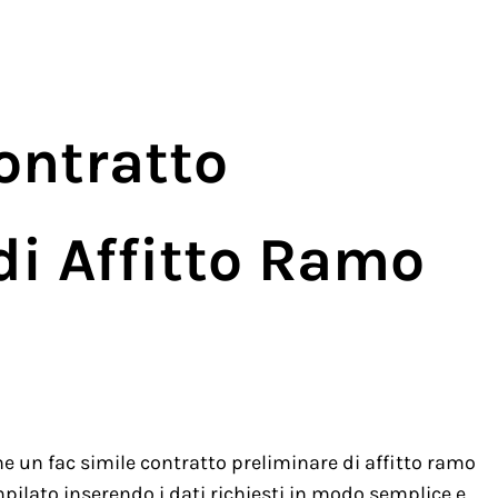
ontratto
di Affitto Ramo
 un fac simile contratto preliminare di affitto ramo
pilato inserendo i dati richiesti in modo semplice e