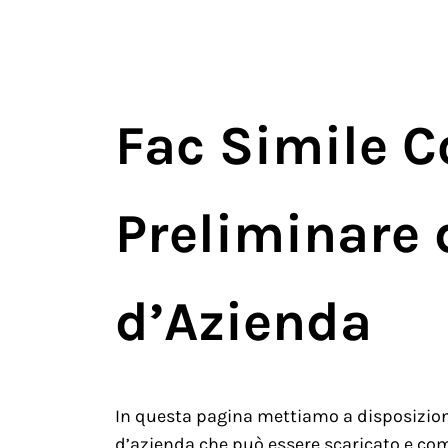
Fac Simile C
Preliminare 
d’Azienda
In questa pagina mettiamo a disposizione
d’azienda che può essere scaricato e com