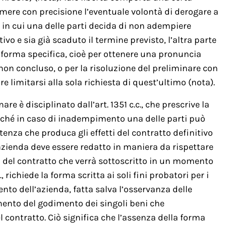
imere con precisione l’eventuale volontà di derogare a
in cui una delle parti decida di non adempiere
tivo e sia già scaduto il termine previsto, l’altra parte
n forma specifica, cioè per ottenere una pronuncia
non concluso, o per la risoluzione del preliminare con
e limitarsi alla sola richiesta di quest’ultimo (nota).
re è disciplinato dall’art. 1351 c.c., che prescrive la
oiché in caso di inadempimento una delle parti può
tenza che produca gli effetti del contratto definitivo
 d’azienda deve essere redatto in maniera da rispettare
 del contratto che verrà sottoscritto in un momento
 richiede la forma scritta ai soli fini probatori per i
nto dell’azienda, fatta salva l’osservanza delle
rimento del godimento dei singoli beni che
 contratto. Ciò significa che l’assenza della forma