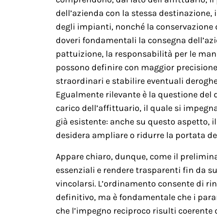
dell’azienda con la stessa destinazione, 
degli impianti, nonché la conservazione de
doveri fondamentali la consegna dell’azi
pattuizione, la responsabilità per le manu
possono definire con maggior precisione 
straordinari e stabilire eventuali deroghe
Egualmente rilevante è la questione del 
carico dell’affittuario, il quale si impegn
già esistente: anche su questo aspetto, il
desidera ampliare o ridurre la portata del
Appare chiaro, dunque, come il preliminar
essenziali e rendere trasparenti fin da su
vincolarsi. L’ordinamento consente di rinv
definitivo, ma è fondamentale che i param
che l’impegno reciproco risulti coerente