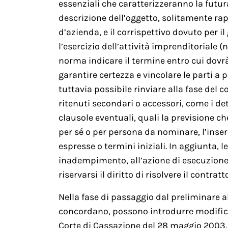
essenziali che caratterizzeranno la futur
descrizione dell’oggetto, solitamente ra
d’azienda, e il corrispettivo dovuto per i
l’esercizio dell’attività imprenditoriale (
norma indicare il termine entro cui dovrà
garantire certezza e vincolare le parti a 
tuttavia possibile rinviare alla fase del c
ritenuti secondari o accessori, come i de
clausole eventuali, quali la previsione c
per sé o per persona da nominare, l’inser
espresse o termini iniziali. In aggiunta, 
inadempimento, all’azione di esecuzione s
riservarsi il diritto di risolvere il contra
Nella fase di passaggio dal preliminare al
concordano, possono introdurre modifich
Corte di Cassazione del 28 maggio 2003, n