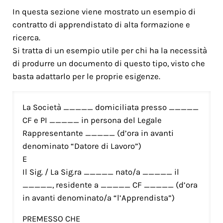
In questa sezione viene mostrato un esempio di
contratto di apprendistato di alta formazione e
ricerca.
Si tratta di un esempio utile per chi ha la necessità
di produrre un documento di questo tipo, visto che
basta adattarlo per le proprie esigenze.
La Società _____ domiciliata presso _____
CF e PI _____ in persona del Legale
Rappresentante _____ (d’ora in avanti
denominato “Datore di Lavoro”)
E
Il Sig. / La Sig.ra _____ nato/a _____ il
_____, residente a _____ CF _____ (d’ora
in avanti denominato/a “l’Apprendista”)
PREMESSO CHE