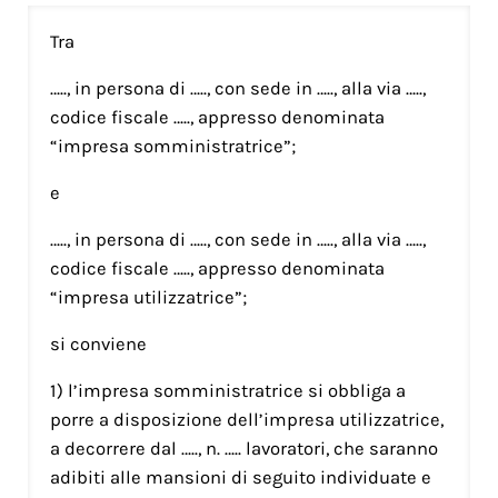
Tra
….., in persona di ….., con sede in ….., alla via …..,
codice fiscale ….., appresso denominata
“impresa somministratrice”;
e
….., in persona di ….., con sede in ….., alla via …..,
codice fiscale ….., appresso denominata
“impresa utilizzatrice”;
si conviene
1) l’impresa somministratrice si obbliga a
porre a disposizione dell’impresa utilizzatrice,
a decorrere dal ….., n. ….. lavoratori, che saranno
adibiti alle mansioni di seguito individuate e