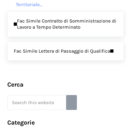
Territoriale…
Previous Post:
Fac Simile Contratto di Somministrazione di
Lavoro a Tempo Determinato
Next Post:
Fac Simile Lettera di Passaggio di Qualifica
Sidebar
Cerca
Search this website
Submit search
Categorie