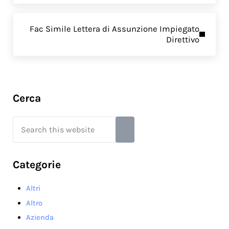
Next Post:
Fac Simile Lettera di Assunzione Impiegato
Direttivo
Sidebar
Cerca
Search this website
Submit search
Categorie
Altri
Altro
Azienda