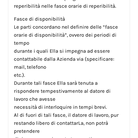
reperibilità nelle fasce orarie di reperibilità.
Fasce di disponibilità
Le parti concordano nel definire delle “fasce
orarie di disponibilità”, ovvero dei periodi di
tempo
durante i quali Ella si impegna ad essere
contattabile dalla Azienda via (specificare:
mail, telefono
etc.).
Durante tali fasce Ella sarà tenuta a
rispondere tempestivamente al datore di
lavoro che avesse
necessità di interloquire in tempi brevi.
Al di fuori di tali fasce, il datore di lavoro, pur
restando libero di contattarLa, non potrà
pretendere