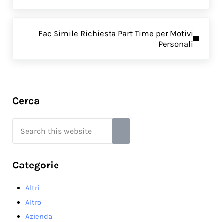
Next Post:
Fac Simile Richiesta Part Time per Motivi
Personali
Sidebar
Cerca
Search this website
Submit search
Categorie
Altri
Altro
Azienda