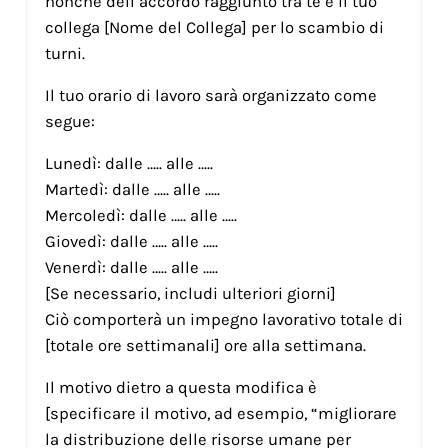
nonché dell’accordo raggiunto tra te e il tuo
collega [Nome del Collega] per lo scambio di
turni.
Il tuo orario di lavoro sarà organizzato come
segue:
Lunedì: dalle ….. alle …..
Martedì: dalle ….. alle …..
Mercoledì: dalle ….. alle …..
Giovedì: dalle ….. alle …..
Venerdì: dalle ….. alle …..
[Se necessario, includi ulteriori giorni]
Ciò comporterà un impegno lavorativo totale di
[totale ore settimanali] ore alla settimana.
Il motivo dietro a questa modifica è
[specificare il motivo, ad esempio, “migliorare
la distribuzione delle risorse umane per