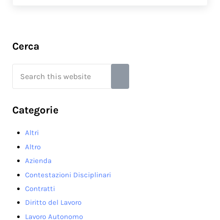
Sidebar
Cerca
Search this website
Submit search
Categorie
Altri
Altro
Azienda
Contestazioni Disciplinari
Contratti
Diritto del Lavoro
Lavoro Autonomo