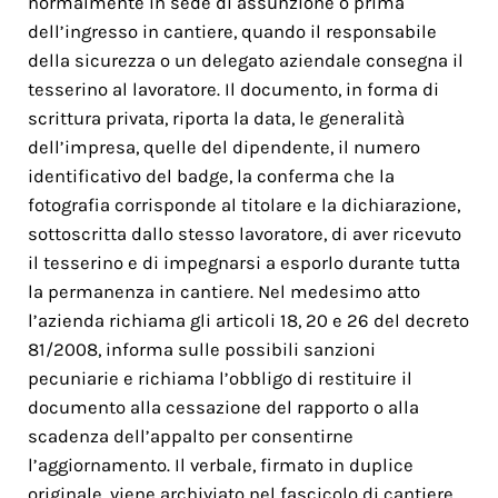
normalmente in sede di assunzione o prima
dell’ingresso in cantiere, quando il responsabile
della sicurezza o un delegato aziendale consegna il
tesserino al lavoratore. Il documento, in forma di
scrittura privata, riporta la data, le generalità
dell’impresa, quelle del dipendente, il numero
identificativo del badge, la conferma che la
fotografia corrisponde al titolare e la dichiarazione,
sottoscritta dallo stesso lavoratore, di aver ricevuto
il tesserino e di impegnarsi a esporlo durante tutta
la permanenza in cantiere. Nel medesimo atto
l’azienda richiama gli articoli 18, 20 e 26 del decreto
81/2008, informa sulle possibili sanzioni
pecuniarie e richiama l’obbligo di restituire il
documento alla cessazione del rapporto o alla
scadenza dell’appalto per consentirne
l’aggiornamento. Il verbale, firmato in duplice
originale, viene archiviato nel fascicolo di cantiere