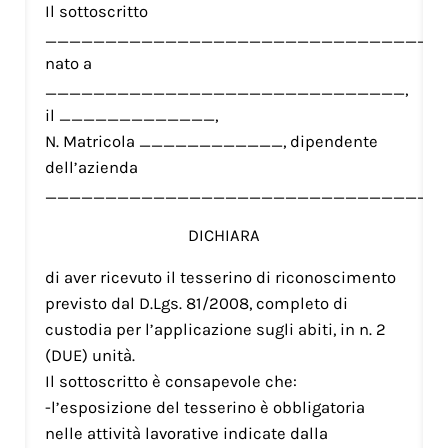
Il sottoscritto
__________________________________
nato a
______________________________,
il _____________,
N. Matricola ____________, dipendente
dell’azienda
__________________________________
DICHIARA
di aver ricevuto il tesserino di riconoscimento
previsto dal D.Lgs. 81/2008, completo di
custodia per l’applicazione sugli abiti, in n. 2
(DUE) unità.
Il sottoscritto è consapevole che:
-l’esposizione del tesserino è obbligatoria
nelle attività lavorative indicate dalla