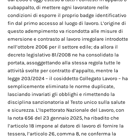
subappalto, di mettere ogni lavoratore nelle
condizioni di esporre il proprio badge identificativo
fin dal primo accesso al luogo di lavoro. L’origine di
questo adempimento va ricondotta alle misure di
emersione e contrasto al lavoro irregolare introdotte
nell’ottobre 2006 per il settore edile; da allora il
decreto legislativo 81/2008 ne ha consolidato la
portata, assoggettando alla stessa regola tutte le
attività svolte per contratto d’appalto, mentre la
legge 203/2024 – il cosiddetto Collegato Lavoro – ha
semplicemente eliminato le norme duplicate,
lasciando invariati gli obblighi e rimettendo la
disciplina sanzionatoria al Testo unico sulla salute
e sicurezza. L’Ispettorato Nazionale del Lavoro, con
la nota 656 del 23 gennaio 2025, ha ribadito che
l’articolo 18 impone al datore di lavoro di fornire la
tessera, l’articolo 26, comma 8, ne conferma la