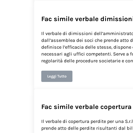
Fac simile verbale dimission
Il verbale di dimissioni dell’amministrato
dall’assemblea dei soci che prende atto 
definisce l’efficacia delle stesse, dispo
necessari agli uffici competenti. Serve a f
regolarità delle procedure societarie e co
Leggi Tutto
Fac simile verbale dimissioni amministrato
Fac simile verbale copertura 
Il verbale di copertura perdite per una S.r
prende atto delle perdite risultanti dal bi