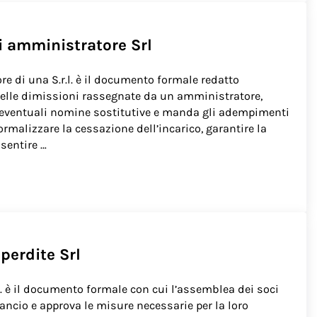
i amministratore Srl​
re di una S.r.l. è il documento formale redatto
delle dimissioni rassegnate da un amministratore,
ne eventuali nomine sostitutive e manda gli adempimenti
ormalizzare la cessazione dell’incarico, garantire la
nsentire …
re Srl​
perdite Srl​
.l. è il documento formale con cui l’assemblea dei soci
lancio e approva le misure necessarie per la loro