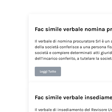
Fac simile verbale nomina pr
Il verbale di nomina procuratore Srl è un
della società conferisce a una persona fisi
società e compiere determinati atti giuridic
dell’incarico conferito, a tutelare la societ
Leggi Tutto
Fac simile verbale nomina procuratore Srl​
Fac simile verbale insediamen
Il verbale di insediamento del Revisore Un