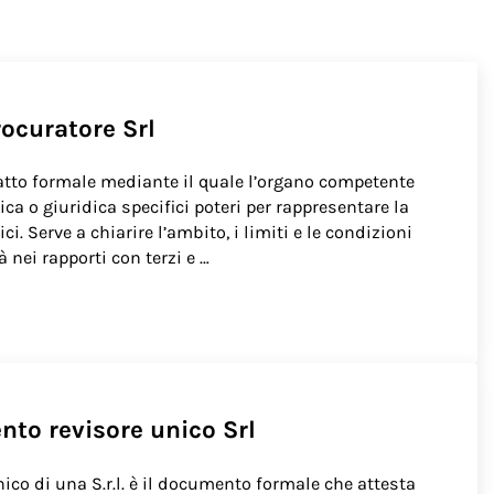
ocuratore Srl​
 atto formale mediante il quale l’organo competente
ca o giuridica specifici poteri per rappresentare la
i. Serve a chiarire l’ambito, i limiti e le condizioni
à nei rapporti con terzi e …
to revisore unico Srl​
ico di una S.r.l. è il documento formale che attesta