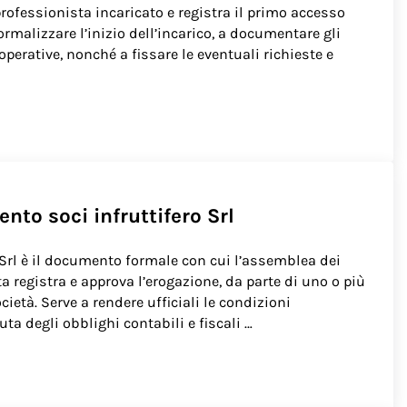
rofessionista incaricato e registra il primo accesso
rmalizzare l’inizio dell’incarico, a documentare gli
operative, nonché a fissare le eventuali richieste e
ico Srl​
nto soci infruttifero Srl​
 Srl è il documento formale con cui l’assemblea dei
a registra e approva l’erogazione, da parte di uno o più
cietà. Serve a rendere ufficiali le condizioni
uta degli obblighi contabili e fiscali …
tifero Srl​