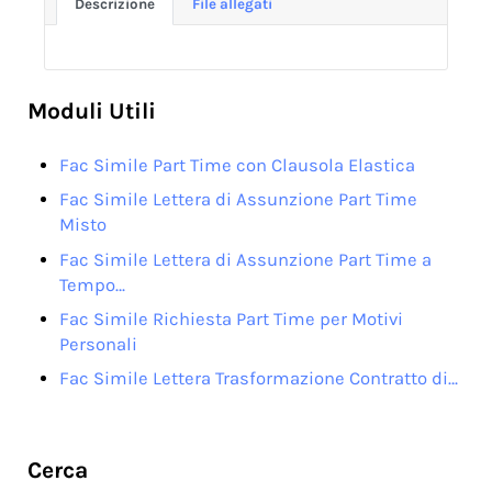
Descrizione
File allegati
Moduli Utili
Fac Simile Part Time con Clausola Elastica
Fac Simile Lettera di Assunzione Part Time
Misto
Fac Simile Lettera di Assunzione Part Time a
Tempo…
Fac Simile Richiesta Part Time per Motivi
Personali
Fac Simile Lettera Trasformazione Contratto di…
Sidebar
Cerca