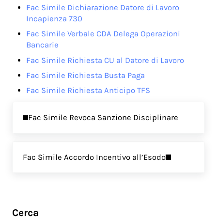
Fac Simile Dichiarazione Datore di Lavoro
Incapienza 730
Fac Simile Verbale CDA Delega Operazioni
Bancarie
Fac Simile Richiesta CU al Datore di Lavoro
Fac Simile Richiesta Busta Paga
Fac Simile Richiesta Anticipo TFS
Previous Post:
Fac Simile Revoca Sanzione Disciplinare
Next Post:
Fac Simile Accordo Incentivo all’Esodo
Sidebar
Cerca