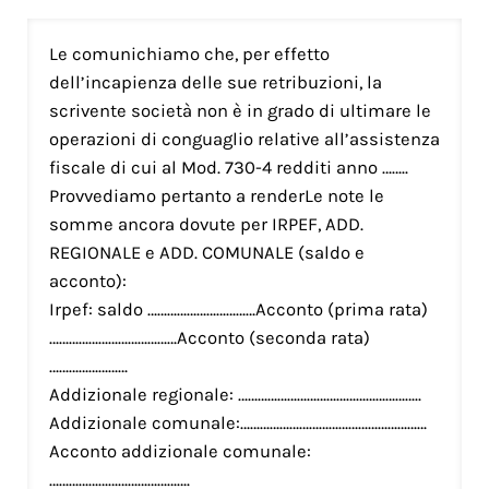
Le comunichiamo che, per effetto
dell’incapienza delle sue retribuzioni, la
scrivente società non è in grado di ultimare le
operazioni di conguaglio relative all’assistenza
fiscale di cui al Mod. 730-4 redditi anno ……..
Provvediamo pertanto a renderLe note le
somme ancora dovute per IRPEF, ADD.
REGIONALE e ADD. COMUNALE (saldo e
acconto):
Irpef: saldo ……………………………Acconto (prima rata)
…………………………………Acconto (seconda rata)
……………………
Addizionale regionale: ………………………………………………..
Addizionale comunale:…………………………………………………
Acconto addizionale comunale:
…………………………………….