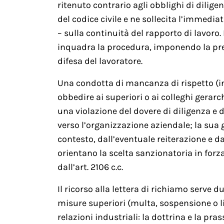
ritenuto contrario agli obblighi di dilige
del codice civile e ne sollecita l’immedi
– sulla continuità del rapporto di lavoro. 
inquadra la procedura, imponendo la previ
difesa del lavoratore.
Una condotta di mancanza di rispetto (in t
obbedire ai superiori o ai colleghi gerar
una violazione del dovere di diligenza e d
verso l’organizzazione aziendale; la sua 
contesto, dall’eventuale reiterazione e dal
orientano la scelta sanzionatoria in forz
dall’art. 2106 c.c.
Il ricorso alla lettera di richiamo serve 
misure superiori (multa, sospensione o l
relazioni industriali: la dottrina e la p