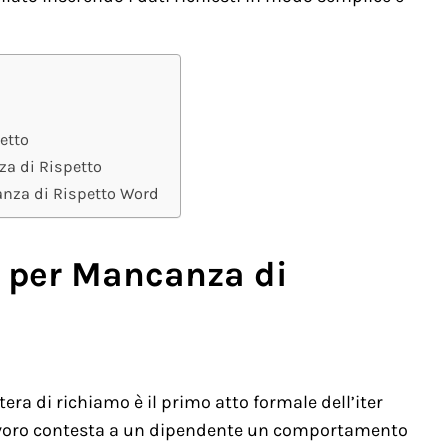
etto
a di Rispetto
anza di Rispetto Word
o per Mancanza di
tera di richiamo è il primo atto formale dell’iter
 lavoro contesta a un dipendente un comportamento