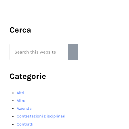
Sidebar
Cerca
Search this website
Submit search
Categorie
Altri
Altro
Azienda
Contestazioni Disciplinari
Contratti