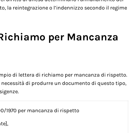
o, la reintegrazione o l’indennizzo secondo il regime
 Richiamo per Mancanza
pio di lettera di richiamo per mancanza di rispetto.
la necessità di produrre un documento di questo tipo,
sigenze.
 300/1970 per mancanza di rispetto
te],