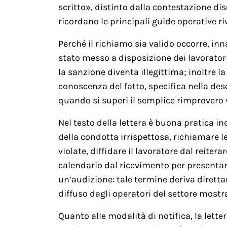
scritto», distinto dalla contestazione di
ricordano le principali guide operative r
Perché il richiamo sia valido occorre, inn
stato messo a disposizione dei lavoratori
la sanzione diventa illegittima; inoltre 
conoscenza del fatto, specifica nella desc
quando si superi il semplice rimprovero 
Nel testo della lettera è buona pratica i
della condotta irrispettosa, richiamare le
violate, diffidare il lavoratore dal reite
calendario dal ricevimento per presentare 
un’audizione: tale termine deriva dirett
diffuso dagli operatori del settore mos
Quanto alle modalità di notifica, la let