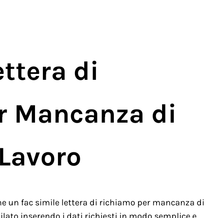
ttera di
r Mancanza di
 Lavoro
e un fac simile lettera di richiamo per mancanza di
lato inserendo i dati richiesti in modo semplice e