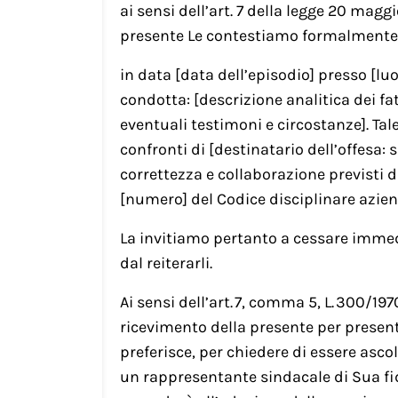
ai sensi dell’art. 7 della legge 20 maggio
presente Le contestiamo formalmente
in data [data dell’episodio] presso [lu
condotta: [descrizione analitica dei fat
eventuali testimoni e circostanze]. Ta
confronti di [destinatario dell’offesa: s
correttezza e collaborazione previsti dag
[numero] del Codice disciplinare aziend
La invitiamo pertanto a cessare imme
dal reiterarli.
Ai sensi dell’art. 7, comma 5, L. 300/19
ricevimento della presente per presentar
preferisce, per chiedere di essere asc
un rappresentante sindacale di Sua fid