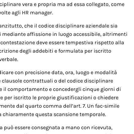
sciplinare vera e propria ma ad essa collegato, come
ivolte agli HR manager.
anzitutto, che il codice disciplinare aziendale sia
 mediante affissione in luogo accessibile, altrimenti
la contestazione deve essere tempestiva rispetto alla
rizione degli addebiti e formulata per iscritto
verbale.
ndicare con precisione data, ora, luogo e modalità
 clausole contrattuali o del codice disciplinare
rare il comportamento e concedergli cinque giorni di
per iscritto le proprie giustificazioni o chiedere
amente dal quarto comma dell’art. 7. Un fac-simile
tra chiaramente questa scansione temporale.
tera può essere consegnata a mano con ricevuta,