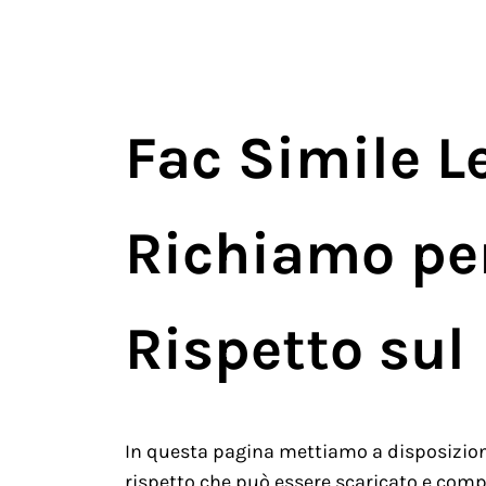
Fac Simile Le
Richiamo pe
Rispetto sul
In questa pagina mettiamo a disposizion
rispetto che può essere scaricato e compi