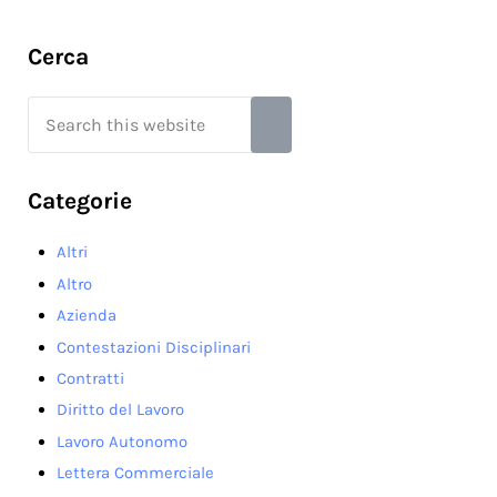
Sidebar
Cerca
Search this website
Submit search
Categorie
Altri
Altro
Azienda
Contestazioni Disciplinari
Contratti
Diritto del Lavoro
Lavoro Autonomo
Lettera Commerciale