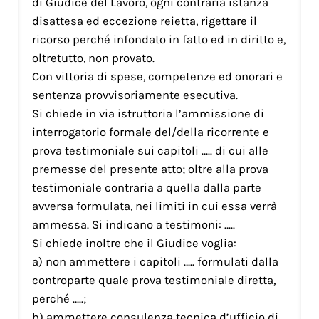
di Giudice del Lavoro, ogni contraria istanza
disattesa ed eccezione reietta, rigettare il
ricorso perché infondato in fatto ed in diritto e,
oltretutto, non provato.
Con vittoria di spese, competenze ed onorari e
sentenza provvisoriamente esecutiva.
Si chiede in via istruttoria l’ammissione di
interrogatorio formale del/della ricorrente e
prova testimoniale sui capitoli ….. di cui alle
premesse del presente atto; oltre alla prova
testimoniale contraria a quella dalla parte
avversa formulata, nei limiti in cui essa verrà
ammessa. Si indicano a testimoni: …..
Si chiede inoltre che il Giudice voglia:
a) non ammettere i capitoli ….. formulati dalla
controparte quale prova testimoniale diretta,
perché …..;
b) ammettere consulenza tecnica d’ufficio di