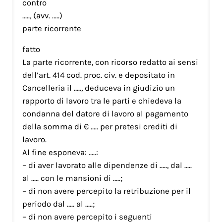
contro
….., (avv. …..)
parte ricorrente
fatto
La parte ricorrente, con ricorso redatto ai sensi
dell’art. 414 cod. proc. civ. e depositato in
Cancelleria il ….., deduceva in giudizio un
rapporto di lavoro tra le parti e chiedeva la
condanna del datore di lavoro al pagamento
della somma di € ….. per pretesi crediti di
lavoro.
Al fine esponeva: …..:
– di aver lavorato alle dipendenze di ….., dal …..
al ….. con le mansioni di …..;
– di non avere percepito la retribuzione per il
periodo dal ….. al …..;
– di non avere percepito i seguenti