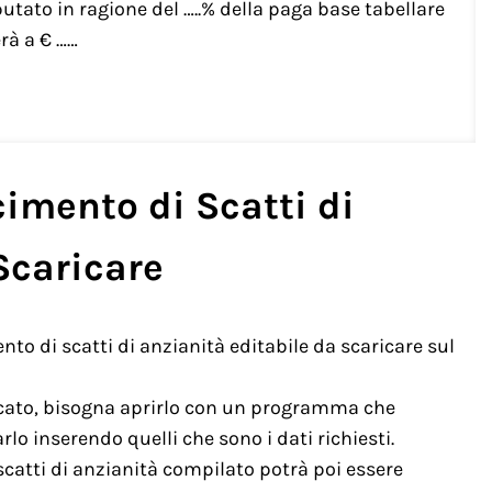
tato in ragione del …..% della paga base tabellare
rà a € ……
imento di Scatti di
Scaricare
nto di scatti di anzianità editabile da scaricare sul
icato, bisogna aprirlo con un programma che
lo inserendo quelli che sono i dati richiesti.
 scatti di anzianità compilato potrà poi essere