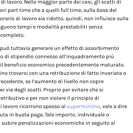
di lavoro. Nella maggior parte dei casi, gli scatti di
ri part time che a quelli full time, sulla base del
’orario di lavoro sia ridotto, quindi, non influisce sulla
eguono tempi e modalità prestabiliti senza
 completo.
può tuttavia generare un effetto di assorbimento
nto di stipendio connesso all’inquadramento più
re il beneficio economico precedentemente maturato.
sino trovarsi con una retribuzione di fatto invariata o
recedente, se l’aumento di livello non copre
 via degli scatti. Proprio per evitare che si
tributivo e per non violare il principio di
 di lavoro ricorrono spesso al
superminimo
, vale a dire
ta in busta paga. Tale importo, individuale o
on subire penalizzazioni economiche in seguito al