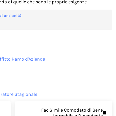
da di quelle che sono le proprie esigenze.
di anzianità
Affitto Ramo d'Azienda
oratore Stagionale
Next Post:
Fac Simile Comodato di Bene
Immobile a Dipendente