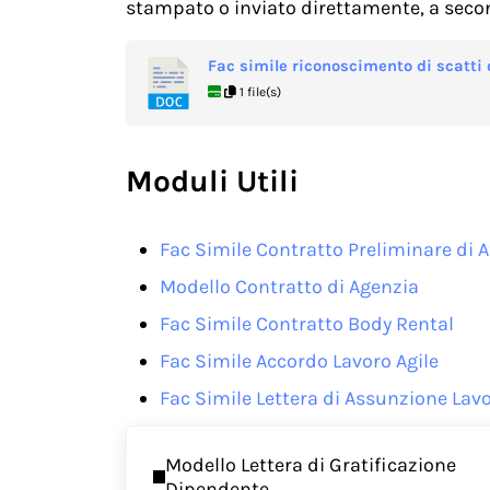
stampato o inviato direttamente, a secon
Fac simile riconoscimento di scatti 
1 file(s)
Moduli Utili
Fac Simile Contratto Preliminare di 
Modello Contratto di Agenzia
Fac Simile Contratto Body Rental
Fac Simile Accordo Lavoro Agile
Fac Simile Lettera di Assunzione Lav
Previous Post:
Modello Lettera di Gratificazione
Dipendente