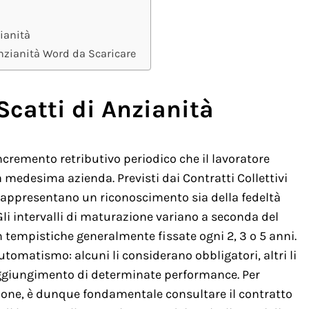
ianità
nzianità Word da Scaricare
catti di Anzianità
incremento retributivo periodico che il lavoratore
medesima azienda. Previsti dai Contratti Collettivi
 rappresentano un riconoscimento sia della fedeltà
Gli intervalli di maturazione variano a seconda del
on tempistiche generalmente fissate ogni 2, 3 o 5 anni.
automatismo: alcuni li considerano obbligatori, altri li
raggiungimento di determinate performance. Per
zione, è dunque fondamentale consultare il contratto