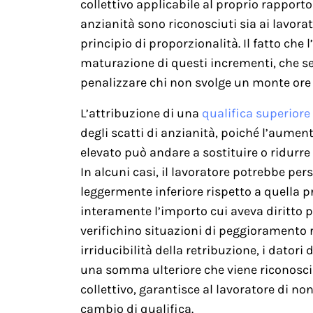
collettivo applicabile al proprio rapporto 
anzianità sono riconosciuti sia ai lavorato
principio di proporzionalità. Il fatto che l
maturazione di questi incrementi, che s
penalizzare chi non svolge un monte ore
L’attribuzione di una
qualifica superiore
degli scatti di anzianità, poiché l’aume
elevato può andare a sostituire o ridur
In alcuni casi, il lavoratore potrebbe per
leggermente inferiore rispetto a quella p
interamente l’importo cui aveva diritto per
verifichino situazioni di peggioramento re
irriducibilità della retribuzione, i datori
una somma ulteriore che viene riconosciu
collettivo, garantisce al lavoratore di n
cambio di qualifica.