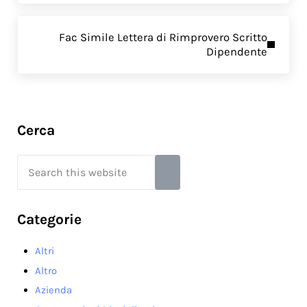
Next Post:
Fac Simile Lettera di Rimprovero Scritto
Dipendente
Sidebar
Cerca
Search this website
Submit search
Categorie
Altri
Altro
Azienda