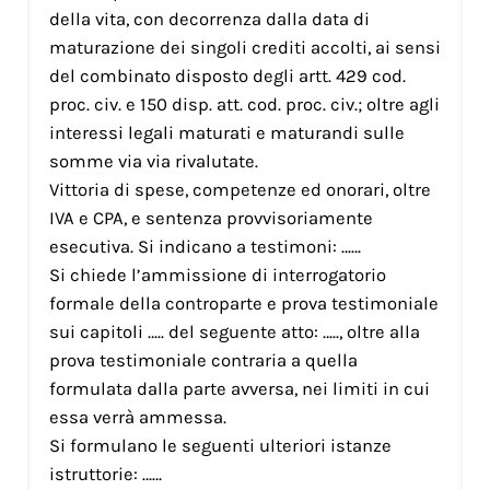
della vita, con decorrenza dalla data di
maturazione dei singoli crediti accolti, ai sensi
del combinato disposto degli artt. 429 cod.
proc. civ. e 150 disp. att. cod. proc. civ.; oltre agli
interessi legali maturati e maturandi sulle
somme via via rivalutate.
Vittoria di spese, competenze ed onorari, oltre
IVA e CPA, e sentenza provvisoriamente
esecutiva. Si indicano a testimoni: ……
Si chiede l’ammissione di interrogatorio
formale della controparte e prova testimoniale
sui capitoli ….. del seguente atto: ….., oltre alla
prova testimoniale contraria a quella
formulata dalla parte avversa, nei limiti in cui
essa verrà ammessa.
Si formulano le seguenti ulteriori istanze
istruttorie: ……