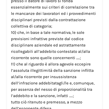
presso il datore di lavoro si fonda
essenzialmente sui criteri di correlazione tra
le mancanze dei lavoratori ed i provvedimenti
disciplinari previsti dalla contrattazione
collettiva di categoria;
10) che, in base a tale normativa, le sole
previsioni infrattive previste dal codice
disciplinare aziendale ed astrattamente
ricollegabili all’addebito contestato al/alla
ricorrente sono quelle concernenti …..;
11) che al riguardo è allora agevole eccepire
l’assoluta illegittimità della sanzione inflitta
al/alla ricorrente per insussistenza
dell’infrazione addebitatagli/le e, comunque,
per assenza del nesso di proporzionalità tra
l’addebito e la sanzione, infatti …..;
tutto ciò ritenuto e premesso, a mezzo
dell’esponente difesa,