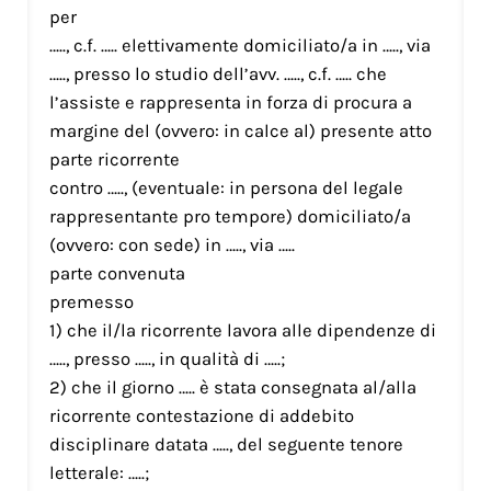
per
….., c.f. ….. elettivamente domiciliato/a in ….., via
….., presso lo studio dell’avv. ….., c.f. ….. che
l’assiste e rappresenta in forza di procura a
margine del (ovvero: in calce al) presente atto
parte ricorrente
contro ….., (eventuale: in persona del legale
rappresentante pro tempore) domiciliato/a
(ovvero: con sede) in ….., via …..
parte convenuta
premesso
1) che il/la ricorrente lavora alle dipendenze di
….., presso ….., in qualità di …..;
2) che il giorno ….. è stata consegnata al/alla
ricorrente contestazione di addebito
disciplinare datata ….., del seguente tenore
letterale: …..;