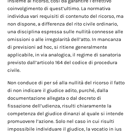
insieme al ricorso, così da garantire l’effettivo
coinvolgimento di quest’ultimo. La normativa
individua vari requisiti di contenuto del ricorso, ma
non dispone, a differenza del rito civile ordinario,
una disciplina espressa sulle nullità connesse alle
omissioni o alle irregolarità dell’atto. In mancanza
di previsioni ad hoc, si ritiene generalmente
applicabile, in via analogica, il regime di sanatoria
previsto dall’articolo 164 del codice di procedura
civile.
Non conduce di per sé alla nullità del ricorso il fatto
di non indicare il giudice adito, purché, dalla
documentazione allegata o dal decreto di
fissazione dell’udienza, risulti chiaramente la
competenza del giudice dinanzi al quale si intende
promuovere l’azione. Solo nel caso in cui risulti
impossibile individuare il giudice, la vocatio in ius