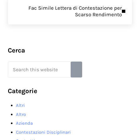
Next Post:
Fac Simile Lettera di Contestazione per
Scarso Rendimento
Sidebar
Cerca
Search this website
Submit search
Categorie
Altri
Altro
Azienda
Contestazioni Disciplinari