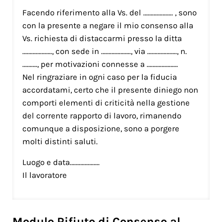
Facendo riferimento alla Vs. del ……………….. , sono
con la presente a negare il mio consenso alla
Vs. richiesta di distaccarmi presso la ditta
……………….., con sede in ……………….., via ……………….., n.
………., per motivazioni connesse a …………………
Nel ringraziare in ogni caso per la fiducia
accordatami, certo che il presente diniego non
comporti elementi di criticità nella gestione
del corrente rapporto di lavoro, rimanendo
comunque a disposizione, sono a porgere
molti distinti saluti.
Luogo e data………………..
Il lavoratore
Modulo Rifiuto di Consenso al