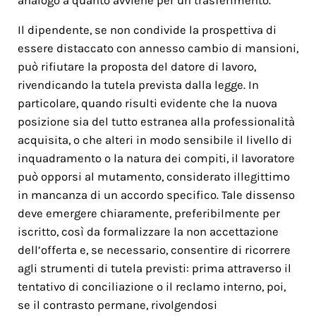
analogo a quanto avviene per un trasferimento.
Il dipendente, se non condivide la prospettiva di
essere distaccato con annesso cambio di mansioni,
può rifiutare la proposta del datore di lavoro,
rivendicando la tutela prevista dalla legge. In
particolare, quando risulti evidente che la nuova
posizione sia del tutto estranea alla professionalità
acquisita, o che alteri in modo sensibile il livello di
inquadramento o la natura dei compiti, il lavoratore
può opporsi al mutamento, considerato illegittimo
in mancanza di un accordo specifico. Tale dissenso
deve emergere chiaramente, preferibilmente per
iscritto, così da formalizzare la non accettazione
dell’offerta e, se necessario, consentire di ricorrere
agli strumenti di tutela previsti: prima attraverso il
tentativo di conciliazione o il reclamo interno, poi,
se il contrasto permane, rivolgendosi