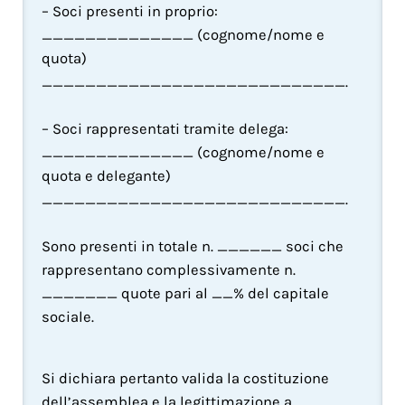
– Soci presenti in proprio: 
______________ (cognome/nome e 
quota) 
____________________________.
– Soci rappresentati tramite delega: 
______________ (cognome/nome e 
quota e delegante) 
____________________________.
Sono presenti in totale n. ______ soci che 
rappresentano complessivamente n. 
_______ quote pari al __% del capitale 
sociale.
Si dichiara pertanto valida la costituzione 
dell’assemblea e la legittimazione a 