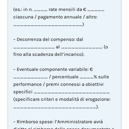
(es.: in n. ____ rate mensili da € _____ 
ciascuna / pagamento annuale / altro: 
____________________)
– Decorrenza del compenso: dal 
____________ al ____________ (o 
fino alla scadenza dell’incarico).
– Eventuale componente variabile: € 
__________ / percentuale ____% sulle 
performance / premi connessi a obiettivi 
specifici ______________________ 
(specificare criteri e modalità di erogazione: 
________________________).
– Rimborso spese: l’Amministratore avrà 