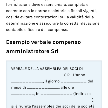
formulazione deve essere chiara, completa e
coerente con le norme societarie e fiscali vigenti,
così da evitare contestazioni sulla validità della
determinazione e assicurare la corretta rilevazione
contabile e fiscale del compenso.
Esempio verbale compenso
amministratore Srl​
VERBALE DELLA ASSEMBLEA DEI SOCI DI 
__________________ S.R.L.L’anno 
___________, il giorno _________ del 
mese di ___________, alle ore 
________, in ___________ (indirizzo: 
____________________________), 
si è riunita l’assemblea dei soci della società 