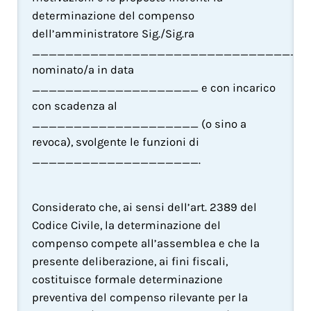
determinazione del compenso 
dell’amministratore Sig./Sig.ra 
___________________________________
nominato/a in data 
____________________ e con incarico 
con scadenza al 
____________________ (o sino a 
revoca), svolgente le funzioni di 
____________________.
Considerato che, ai sensi dell’art. 2389 del 
Codice Civile, la determinazione del 
compenso compete all’assemblea e che la 
presente deliberazione, ai fini fiscali, 
costituisce formale determinazione 
preventiva del compenso rilevante per la 