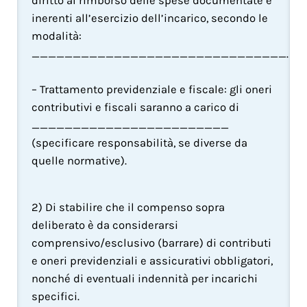
diritto al rimborso delle spese documentate e 
inerenti all’esercizio dell’incarico, secondo le 
modalità: 
_______________________________.
– Trattamento previdenziale e fiscale: gli oneri 
contributivi e fiscali saranno a carico di 
________________________ 
(specificare responsabilità, se diverse da 
quelle normative).
2) Di stabilire che il compenso sopra 
deliberato è da considerarsi 
comprensivo/esclusivo (barrare) di contributi 
e oneri previdenziali e assicurativi obbligatori, 
nonché di eventuali indennità per incarichi 
specifici.