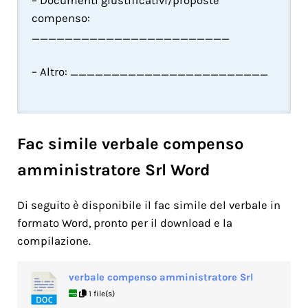
– Documenti giustificativi/proposte 
compenso: 
________________________
– Altro: ________________________
Fac simile verbale compenso
amministratore Srl​ Word
Di seguito è disponibile il fac simile del verbale in
formato Word, pronto per il download e la
compilazione.
verbale compenso amministratore Srl​
1 file(s)