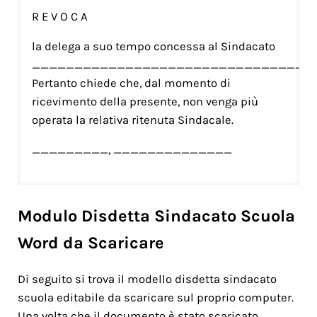
R E V O C A
la delega a suo tempo concessa al Sindacato
__________________________________
Pertanto chiede che, dal momento di
ricevimento della presente, non venga più
operata la relativa ritenuta Sindacale.
_________, ______________
Modulo Disdetta Sindacato Scuola
Word da Scaricare
Di seguito si trova il modello disdetta sindacato
scuola editabile da scaricare sul proprio computer.
Una volta che il documento è stato scaricato,