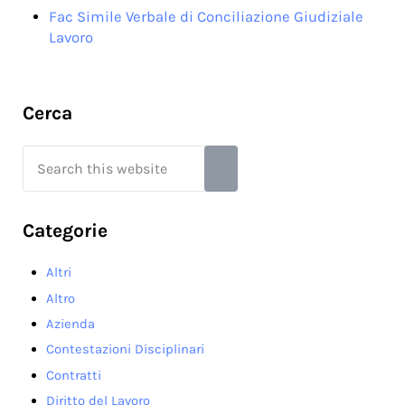
Fac Simile Verbale di Conciliazione Giudiziale
Lavoro
Sidebar
Cerca
Search this website
Submit search
Categorie
Altri
Altro
Azienda
Contestazioni Disciplinari
Contratti
Diritto del Lavoro