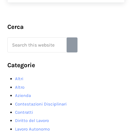
Sidebar
Cerca
Search this website
Submit search
Categorie
Altri
Altro
Azienda
Contestazioni Disciplinari
Contratti
Diritto del Lavoro
Lavoro Autonomo