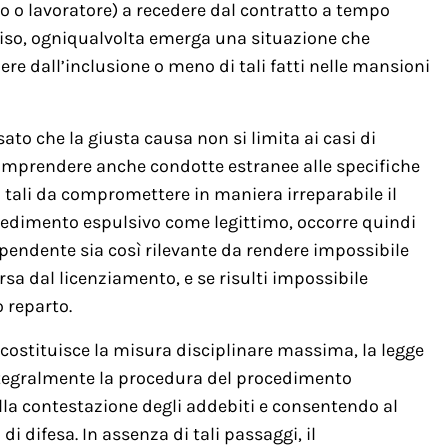
o o lavoratore) a recedere dal contratto a tempo
iso, ogniqualvolta emerga una situazione che
ere dall’inclusione o meno di tali fatti nelle mansioni
ato che la giusta causa non si limita ai casi di
prendere anche condotte estranee alle specifiche
 tali da compromettere in maniera irreparabile il
ovvedimento espulsivo come legittimo, occorre quindi
ipendente sia così rilevante da rendere impossibile
sa dal licenziamento, e se risulti impossibile
o reparto.
 costituisce la misura disciplinare massima, la legge
integralmente la procedura del procedimento
lla contestazione degli addebiti e consentendo al
di difesa. In assenza di tali passaggi, il