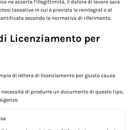
ce ne accerta l’illegittimità, il datore di lavoro sarà
tesi tassative in cui è prevista la reintegra) o al
antificata secondo la normativa di riferimento.
di Licenziamento per
pio di lettera di licenziamento per giusta causa
la necessità di produrre un documento di questo tipo,
sigenze.
usa