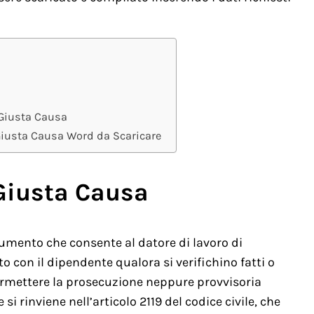
 Giusta Causa
 Giusta Causa Word da Scaricare
Giusta Causa
rumento che consente al datore di lavoro di
con il dipendente qualora si verifichino fatti o
rmettere la prosecuzione neppure provvisoria
e si rinviene nell’articolo 2119 del codice civile, che