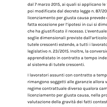
dal 7 marzo 2015, ai quali si applicano le
poi modificate dal decreto legge n. 87/2018
licenziamento per giusta causa prevede
fatta eccezione per l’ipotesi in cui si dim
che ha giustificato il recesso. L’eventual
soglie dimensionali previste dall’articol
tutele crescenti estende, a tutti i lavorat
legislativo n. 23/2015. Inoltre, la conve
apprendistato in contratto a tempo inde
al sistema di tutele crescenti.
I lavoratori assunti con contratto a tem
rimangono soggetti alle garanzie allora
regime contrattuale diverso qualora cambi
licenziamento per giusta causa, nella pr
valutazione della gravità dei fatti contest