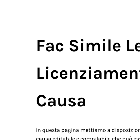
Fac Simile Le
Licenziamen
Causa
In questa pagina mettiamo a disposizion
causa editabile e compilabile che può ess