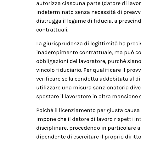
autorizza ciascuna parte (datore di lavor
indeterminato senza necessità di preavv
distrugga il legame di fiducia, a prescind
contrattuali.
La giurisprudenza di legittimità ha precis
inadempimento contrattuale, ma può com
obbligazioni del lavoratore, purché siano
vincolo fiduciario. Per qualificare il pr
verificare se la condotta addebitata al d
utilizzare una misura sanzionatoria diver
spostare il lavoratore in altra mansione 
Poiché il licenziamento per giusta causa
impone che il datore di lavoro rispetti 
disciplinare, procedendo in particolare a
dipendente di esercitare il proprio diritto 