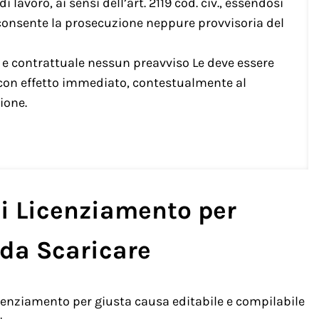
 lavoro, ai sensi dell’art. 2119 cod. civ., essendosi
 consente la prosecuzione neppure provvisoria del
e e contrattuale nessun preavviso Le deve essere
 con effetto immediato, contestualmente al
ione.
di Licenziamento per
da Scaricare
licenziamento per giusta causa editabile e compilabile