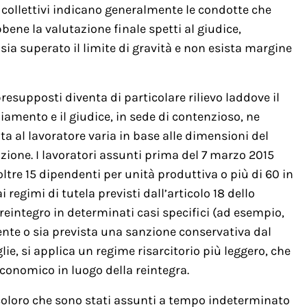
i collettivi indicano generalmente le condotte che
bene la valutazione finale spetti al giudice,
sia superato il limite di gravità e non esista margine
presupposti diventa di particolare rilievo laddove il
amento e il giudice, in sede di contenzioso, ne
iuta al lavoratore varia in base alle dimensioni del
zione. I lavoratori assunti prima del 7 marzo 2015
tre 15 dipendenti per unità produttiva o più di 60 in
regimi di tutela previsti dall’articolo 18 dello
 reintegro in determinati casi specifici (ad esempio,
tente o sia prevista una sanzione conservativa dal
oglie, si applica un regime risarcitorio più leggero, che
onomico in luogo della reintegra.
coloro che sono stati assunti a tempo indeterminato