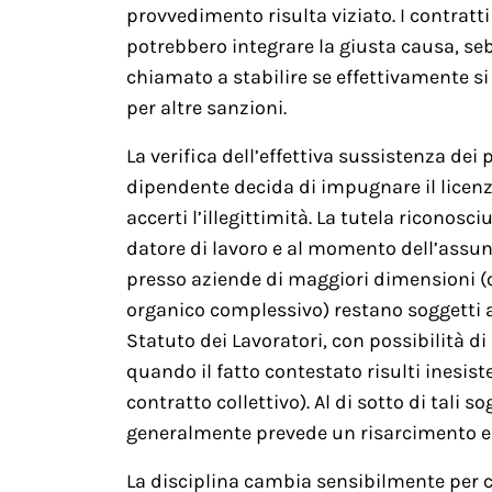
provvedimento risulta viziato. I contratt
potrebbero integrare la giusta causa, seb
chiamato a stabilire se effettivamente si 
per altre sanzioni.
La verifica dell’effettiva sussistenza dei 
dipendente decida di impugnare il licenzi
accerti l’illegittimità. La tutela riconosc
datore di lavoro e al momento dell’assun
presso aziende di maggiori dimensioni (ol
organico complessivo) restano soggetti ai 
Statuto dei Lavoratori, con possibilità di
quando il fatto contestato risulti inesis
contratto collettivo). Al di sotto di tali s
generalmente prevede un risarcimento ec
La disciplina cambia sensibilmente per 