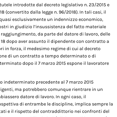
 tutele introdotte dal decreto legislativo n. 23/2015 e
 (convertito dalla legge n. 96/2018). In tali casi, il
 quasi esclusivamente un indennizzo economico,
ostri in giudizio l’insussistenza del fatto materiale
e raggiungimento, da parte del datore di lavoro, delle
o 18 dopo aver assunto il dipendente con contratto a
ori in forza, il medesimo regime di cui al decreto
rsione di un contratto a tempo determinato o di
terminato dopo il 7 marzo 2015 espone il lavoratore
po indeterminato precedente al 7 marzo 2015
 vigenti, ma potrebbero comunque rientrare in un
assero datore di lavoro. In ogni caso, il
ospettiva di entrambe le discipline, implica sempre la
ati e il rispetto del contraddittorio nei confronti del