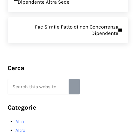
Dipendente Altra Sede
Next Post:
Fac Simile Patto di non Concorrenza
Dipendente
Sidebar
Cerca
Search this website
Submit search
Categorie
Altri
Altro