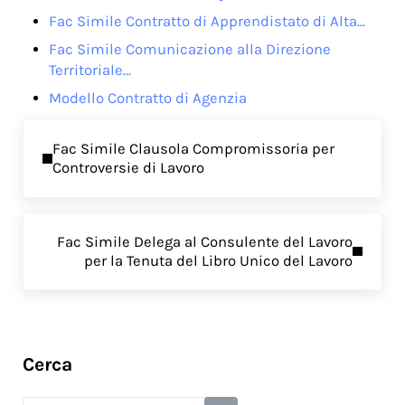
Fac Simile Contratto di Apprendistato di Alta…
Fac Simile Comunicazione alla Direzione
Territoriale…
Modello Contratto di Agenzia
Previous Post:
Fac Simile Clausola Compromissoria per
Controversie di Lavoro
Next Post:
Fac Simile Delega al Consulente del Lavoro
per la Tenuta del Libro Unico del Lavoro
Sidebar
Cerca
Search this website