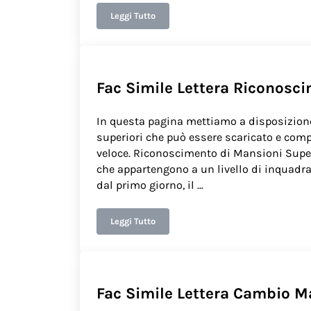
Leggi Tutto
Fac Simile Lettera Assegnazione Temporane
Fac Simile Lettera Riconosc
In questa pagina mettiamo a disposizion
superiori che può essere scaricato e comp
veloce. Riconoscimento di Mansioni Supe
che appartengono a un livello di inquadra
dal primo giorno, il …
Leggi Tutto
Fac Simile Lettera Riconoscimento di Mans
Fac Simile Lettera Cambio M