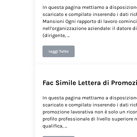
In questa pagina mettiamo a disposizion
scaricato e compilato inserendo i dati ri
Mansioni Ogni rapporto di lavoro cominci
nell’organizzazione aziendale: il datore di
(dirigente, …
Leggi Tutto
Fac Simile Lettera Cambio Mansioni
Fac Simile Lettera di Promoz
In questa pagina mettiamo a disposizion
scaricato e compilato inserendo i dati ri
promozione lavorativa non è solo un rico
profilo professionale di livello superiore n
qualifica, …