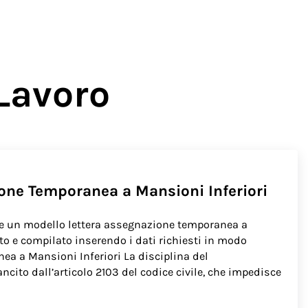
Lavoro
ione Temporanea a Mansioni Inferiori
e un modello lettera assegnazione temporanea a
to e compilato inserendo i dati richiesti in modo
ea a Mansioni Inferiori La disciplina del
ito dall’articolo 2103 del codice civile, che impedisce