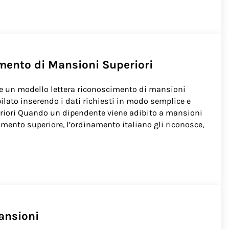
a a Mansioni Inferiori
imento di Mansioni Superiori
e un modello lettera riconoscimento di mansioni
ilato inserendo i dati richiesti in modo semplice e
riori Quando un dipendente viene adibito a mansioni
mento superiore, l’ordinamento italiano gli riconosce,
ioni Superiori
ansioni