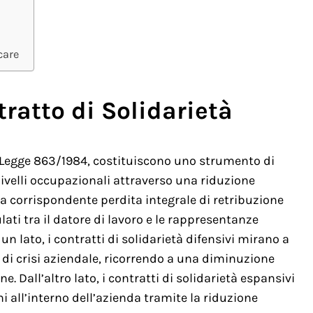
care
ratto di Solidarietà
lla Legge 863/1984, costituiscono uno strumento di
livelli occupazionali attraverso una riduzione
a corrispondente perdita integrale di retribuzione
ulati tra il datore di lavoro e le rappresentanze
un lato, i contratti di solidarietà difensivi mirano a
i di crisi aziendale, ricorrendo a una diminuzione
. Dall’altro lato, i contratti di solidarietà espansivi
i all’interno dell’azienda tramite la riduzione