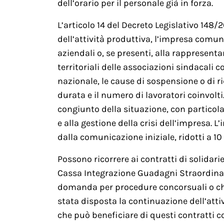
dell’orario per il personale già in forza.
L’articolo 14 del Decreto Legislativo 148
dell’attività produttiva, l’impresa comun
aziendali o, se presenti, alla rappresent
territoriali delle associazioni sindacali
nazionale, le cause di sospensione o di ri
durata e il numero di lavoratori coinvolti
congiunto della situazione, con particolar
e alla gestione della crisi dell’impresa. 
dalla comunicazione iniziale, ridotti a 1
Possono ricorrere ai contratti di solidarie
Cassa Integrazione Guadagni Straordinar
domanda per procedure concorsuali o che
stata disposta la continuazione dell’attivi
che può beneficiare di questi contratti c