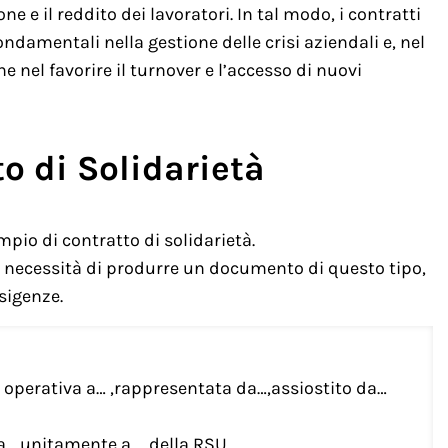
e e il reddito dei lavoratori. In tal modo, i contratti
ndamentali nella gestione delle crisi aziendali e, nel
e nel favorire il turnover e l’accesso di nuovi
o di Solidarietà
pio di contratto di solidarietà.
la necessità di produrre un documento di questo tipo,
sigenze.
tà operativa a… ,rappresentata da…,assiostito da…
da…,unitamente a … della RSU