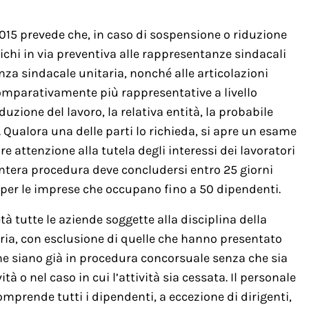
/2015 prevede che, in caso di sospensione o riduzione
ichi in via preventiva alle rappresentanze sindacali
anza sindacale unitaria, nonché alle articolazioni
 comparativamente più rappresentative a livello
duzione del lavoro, la relativa entità, la probabile
. Qualora una delle parti lo richieda, si apre un esame
e attenzione alla tutela degli interessi dei lavoratori
L’intera procedura deve concludersi entro 25 giorni
0 per le imprese che occupano fino a 50 dipendenti.
tà tutte le aziende soggette alla disciplina della
ia, con esclusione di quelle che hanno presentato
 siano già in procedura concorsuale senza che sia
tà o nel caso in cui l’attività sia cessata. Il personale
omprende tutti i dipendenti, a eccezione di dirigenti,