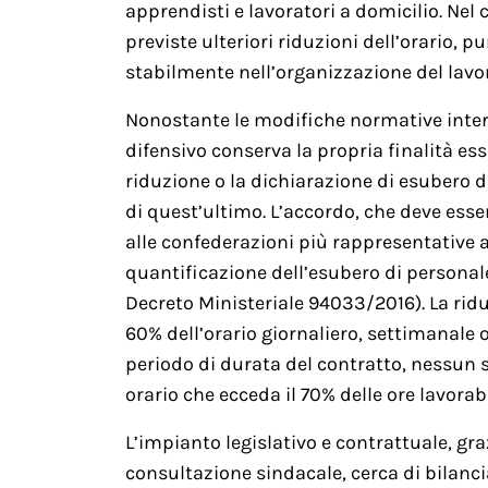
apprendisti e lavoratori a domicilio. Nel
previste ulteriori riduzioni dell’orario, p
stabilmente nell’organizzazione del lavo
Nonostante le modifiche normative interv
difensivo conserva la propria finalità esse
riduzione o la dichiarazione di esubero 
di quest’ultimo. L’accordo, che deve ess
alle confederazioni più rappresentative a 
quantificazione dell’esubero di personale
Decreto Ministeriale 94033/2016). La ridu
60% dell’orario giornaliero, settimanale o 
periodo di durata del contratto, nessun 
orario che ecceda il 70% delle ore lavorabi
L’impianto legislativo e contrattuale, gra
consultazione sindacale, cerca di bilanciar