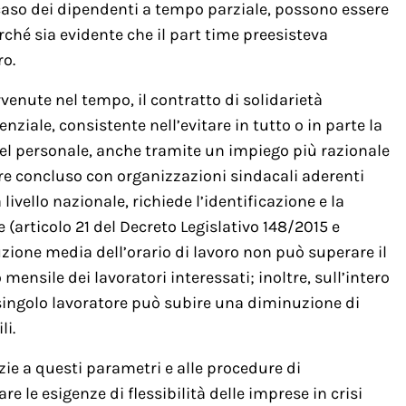
 caso dei dipendenti a tempo parziale, possono essere
urché sia evidente che il part time preesisteva
ro.
enute nel tempo, il contratto di solidarietà
nziale, consistente nell’evitare in tutto o in parte la
del personale, anche tramite un impiego più razionale
ere concluso con organizzazioni sindacali aderenti
livello nazionale, richiede l’identificazione e la
 (articolo 21 del Decreto Legislativo 148/2015 e
zione media dell’orario di lavoro non può superare il
mensile dei lavoratori interessati; inoltre, sull’intero
singolo lavoratore può subire una diminuzione di
li.
zie a questi parametri e alle procedure di
e le esigenze di flessibilità delle imprese in crisi