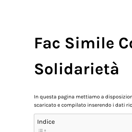
Fac Simile C
Solidarietà
In questa pagina mettiamo a disposizion
scaricato e compilato inserendo i dati ri
Indice