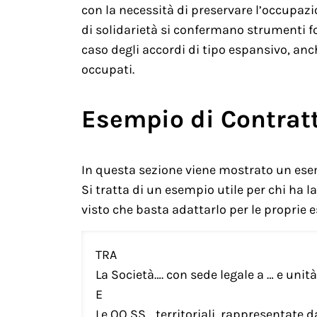
con la necessità di preservare l’occupazion
di solidarietà si confermano strumenti fo
caso degli accordi di tipo espansivo, anch
occupati.
Esempio di Contratt
In questa sezione viene mostrato un esem
Si tratta di un esempio utile per chi ha 
visto che basta adattarlo per le proprie e
TRA
La Società…. con sede legale a … e uni
E
Le OO SS… territoriali ,rappresentate 