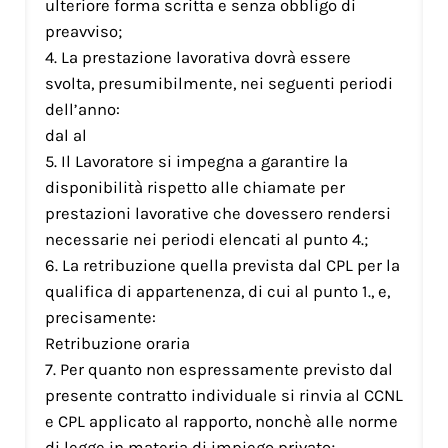
ulteriore forma scritta e senza obbligo di
preavviso;
4. La prestazione lavorativa dovrà essere
svolta, presumibilmente, nei seguenti periodi
dell’anno:
dal al
5. Il Lavoratore si impegna a garantire la
disponibilità rispetto alle chiamate per
prestazioni lavorative che dovessero rendersi
necessarie nei periodi elencati al punto 4.;
6. La retribuzione quella prevista dal CPL per la
qualifica di appartenenza, di cui al punto 1., e,
precisamente:
Retribuzione oraria
7. Per quanto non espressamente previsto dal
presente contratto individuale si rinvia al CCNL
e CPL applicato al rapporto, nonchè alle norme
di legge in materia di impiego privato;