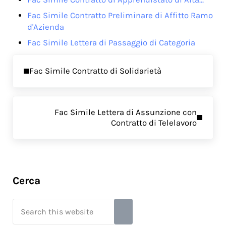
Fac Simile Contratto Preliminare di Affitto Ramo
d'Azienda
Fac Simile Lettera di Passaggio di Categoria
Previous Post:
Fac Simile Contratto di Solidarietà
Next Post:
Fac Simile Lettera di Assunzione con
Contratto di Telelavoro
Sidebar
Cerca
Search this website
Submit search