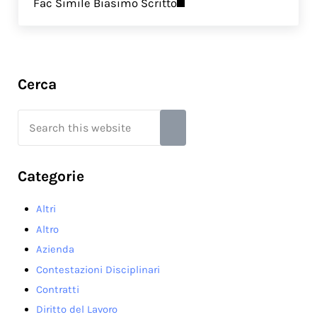
Fac Simile Biasimo Scritto
Sidebar
Cerca
Search this website
Submit search
Categorie
Altri
Altro
Azienda
Contestazioni Disciplinari
Contratti
Diritto del Lavoro