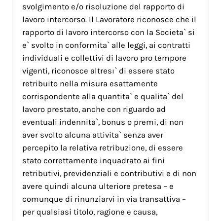
svolgimento e/o risoluzione del rapporto di
lavoro intercorso. Il Lavoratore riconosce che il
rapporto di lavoro intercorso con la Societa` si
e` svolto in conformita` alle leggi, ai contratti
individuali e collettivi di lavoro pro tempore
vigenti, riconosce altresı` di essere stato
retribuito nella misura esattamente
corrispondente alla quantita` e qualita` del
lavoro prestato, anche con riguardo ad
eventuali indennita`, bonus o premi, di non
aver svolto alcuna attivita` senza aver
percepito la relativa retribuzione, di essere
stato correttamente inquadrato ai fini
retributivi, previdenziali e contributivi e di non
avere quindi alcuna ulteriore pretesa – e
comunque di rinunziarvi in via transattiva –
per qualsiasi titolo, ragione e causa,