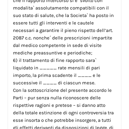
che il rapporto intercorso si e` svolto con
modalita` assolutamente compatibili con il
suo stato di salute, che la Societa` ha posto in
essere tutti gli interventi e le cautele
necessari a garantire il pieno rispetto dell’art.
2087 c.c. nonche´ delle prescrizioni impartite
dal medico competente in sede di visite
mediche preassuntive e periodiche;
6) il trattamento di fine rapporto sara`
liquidato in _____ rate mensili di pari
importo, la prima scadente il ____ e le
successive il ____ di ciascun mese.
Con la sottoscrizione del presente accordo le
Parti – pur senza nulla riconoscere delle
rispettive ragioni e pretese – si danno atto
della totale estinzione di ogni controversia tra
esse insorta o che potrebbe insorgere, a tutti
gli effetti derivanti da disposizioni di legge, di