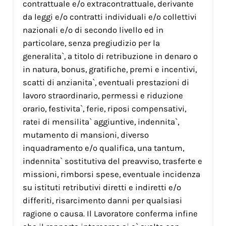
contrattuale e/o extracontrattuale, derivante
da leggi e/o contratti individuali e/o collettivi
nazionali e/o di secondo livello ed in
particolare, senza pregiudizio per la
generalita`, a titolo di retribuzione in denaro o
in natura, bonus, gratifiche, premi e incentivi,
scatti di anzianita`, eventuali prestazioni di
lavoro straordinario, permessi e riduzione
orario, festivita`, ferie, riposi compensativi,
ratei di mensilita` aggiuntive, indennita`,
mutamento di mansioni, diverso
inquadramento e/o qualifica, una tantum,
indennita` sostitutiva del preavviso, trasferte e
missioni, rimborsi spese, eventuale incidenza
su istituti retributivi diretti e indiretti e/o
differiti, risarcimento danni per qualsiasi
ragione o causa. Il Lavoratore conferma infine