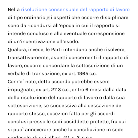
Nella
risoluzione consensuale del rapporto di lavoro
di tipo ordinario gli aspetti che occorre disciplinare
sono da ricondursi all’epoca in cui il rapporto si
intende concluso e alla eventuale corresponsione
di un’incentivazione all’esodo.
Qualora, invece, le Parti intendano anche risolvere,
transattivamente, aspetti concernenti il rapporto di
lavoro, occorre concordare la sottoscrizione di un
verbale di transazione, ex art. 1965 c.c.
Com’e` noto, detto accordo potrebbe essere
impugnato, ex art. 2113 c.c., entro 6 mesi dalla data
della risoluzione del rapporto di lavoro o dalla sua
sottoscrizione, se successiva alla cessazione del
rapporto stesso, eccezion fatta per gli accordi
conclusi presso le sedi cosiddette protette, fra cui
si puo` annoverare anche la conciliazione in sede
sindacale, di cui all’art. 411, c. 3, c.p.c.