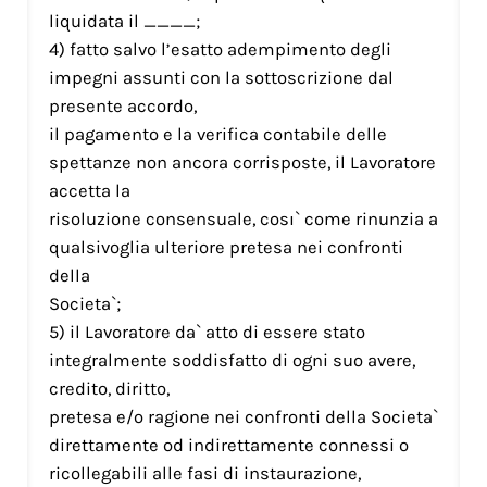
liquidata il ____;
4) fatto salvo l’esatto adempimento degli
impegni assunti con la sottoscrizione dal
presente accordo,
il pagamento e la verifica contabile delle
spettanze non ancora corrisposte, il Lavoratore
accetta la
risoluzione consensuale, cosı` come rinunzia a
qualsivoglia ulteriore pretesa nei confronti
della
Societa`;
5) il Lavoratore da` atto di essere stato
integralmente soddisfatto di ogni suo avere,
credito, diritto,
pretesa e/o ragione nei confronti della Societa`
direttamente od indirettamente connessi o
ricollegabili alle fasi di instaurazione,