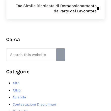
Next Post:
Fac Simile Richiesta di Demansionamento
da Parte del Lavoratore
Sidebar
Cerca
Search this website
Submit search
Categorie
Altri
Altro
Azienda
Contestazioni Disciplinari