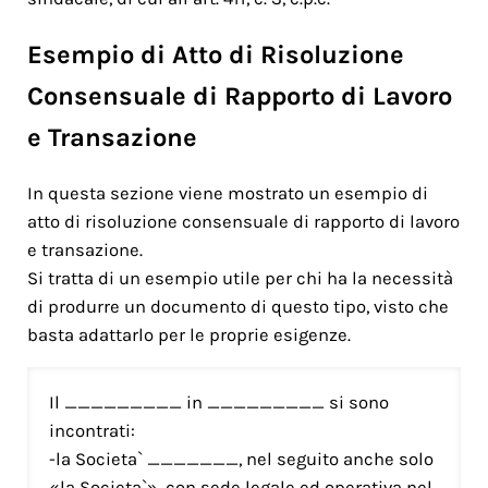
Esempio di Atto di Risoluzione
Consensuale di Rapporto di Lavoro
e Transazione
In questa sezione viene mostrato un esempio di
atto di risoluzione consensuale di rapporto di lavoro
e transazione.
Si tratta di un esempio utile per chi ha la necessità
di produrre un documento di questo tipo, visto che
basta adattarlo per le proprie esigenze.
Il _________ in _________ si sono
incontrati:
-la Societa` _______, nel seguito anche solo
«la Societa`», con sede legale ed operativa nel