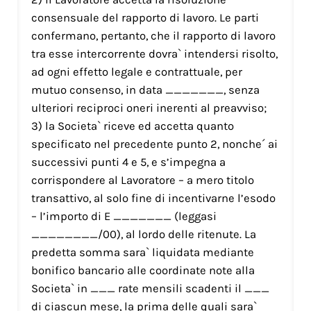
consensuale del rapporto di lavoro. Le parti
confermano, pertanto, che il rapporto di lavoro
tra esse intercorrente dovra` intendersi risolto,
ad ogni effetto legale e contrattuale, per
mutuo consenso, in data _______, senza
ulteriori reciproci oneri inerenti al preavviso;
3) la Societa` riceve ed accetta quanto
specificato nel precedente punto 2, nonche´ ai
successivi punti 4 e 5, e s’impegna a
corrispondere al Lavoratore – a mero titolo
transattivo, al solo fine di incentivarne l’esodo
– l’importo di E _______ (leggasi
________/00), al lordo delle ritenute. La
predetta somma sara` liquidata mediante
bonifico bancario alle coordinate note alla
Societa` in ___ rate mensili scadenti il ___
di ciascun mese, la prima delle quali sara`