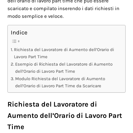
dell’orario di lavoro part time che può essere
scaricato e compilato inserendo i dati richiesti in
modo semplice e veloce.
Indice
Richiesta del Lavoratore di Aumento dell’Orario di
Lavoro Part Time
Esempio di Richiesta del Lavoratore di Aumento
dell’Orario di Lavoro Part Time
Modulo Richiesta del Lavoratore di Aumento
dell’Orario di Lavoro Part Time da Scaricare
Richiesta del Lavoratore di
Aumento dell’Orario di Lavoro Part
Time