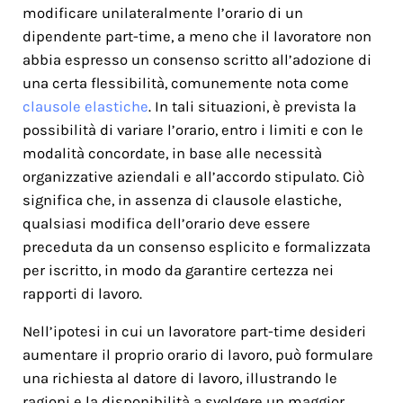
modificare unilateralmente l’orario di un
dipendente part-time, a meno che il lavoratore non
abbia espresso un consenso scritto all’adozione di
una certa flessibilità, comunemente nota come
clausole elastiche
. In tali situazioni, è prevista la
possibilità di variare l’orario, entro i limiti e con le
modalità concordate, in base alle necessità
organizzative aziendali e all’accordo stipulato. Ciò
significa che, in assenza di clausole elastiche,
qualsiasi modifica dell’orario deve essere
preceduta da un consenso esplicito e formalizzata
per iscritto, in modo da garantire certezza nei
rapporti di lavoro.
Nell’ipotesi in cui un lavoratore part-time desideri
aumentare il proprio orario di lavoro, può formulare
una richiesta al datore di lavoro, illustrando le
ragioni e la disponibilità a svolgere un maggior